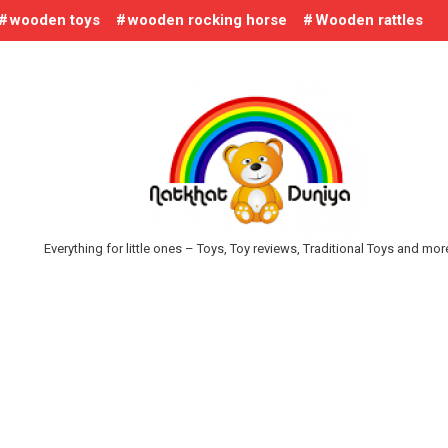
wooden toys
wooden rocking horse
Wooden rattles
Everything for little ones – Toys, Toy reviews, Traditional Toys and mo