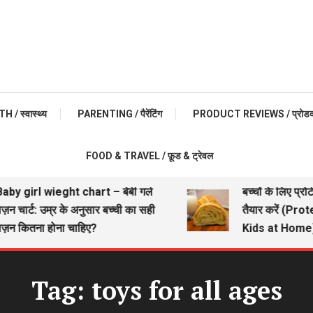
 / स्वास्थ्य
PARENTING / पैरेंटिंग
PRODUCT REVIEWS / प्रोडक्ट 
FOOD & TRAVEL / फ़ूड & ट्रेवल
by girl wieght chart – बेबी गर्ल
बच्चों के लिए प्रोट
़न चार्ट: उम्र के अनुसार बच्ची का सही
तैयार करें (Prot
़न कितना होना चाहिए?
Kids at Home)
Tag:
toys for all ages