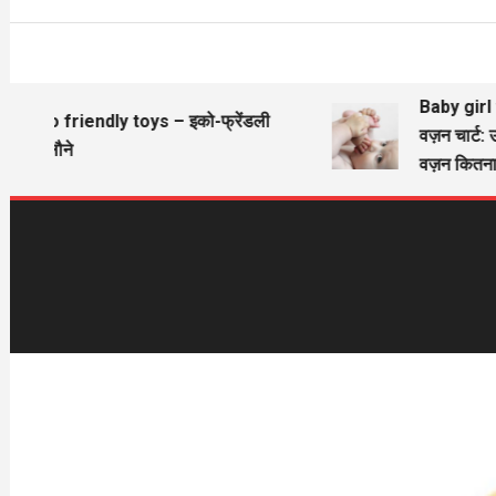
Baby girl w
Eco friendly toys – इको-फ्रेंडली
वज़न चार्ट: उ
खिलौने
वज़न कितना ह